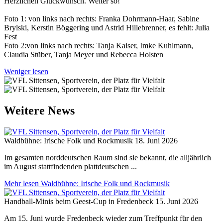
Herzlichen Glückwunsch. Weiter so!
Foto 1: von links nach rechts: Franka Dohrmann-Haar, Sabine
Brylski, Kerstin Böggering und Astrid Hillebrenner, es fehlt: Julia
Fest
Foto 2:von links nach rechts: Tanja Kaiser, Imke Kuhlmann,
Claudia Stüber, Tanja Meyer und Rebecca Holsten
Weniger lesen
Weitere News
Waldbühne: Irische Folk und Rockmusik
18. Juni 2026
Im gesamten norddeutschen Raum sind sie bekannt, die alljährlich
im August stattfindenden plattdeutschen ...
Mehr lesen
Waldbühne: Irische Folk und Rockmusik
Handball-Minis beim Geest-Cup in Fredenbeck
15. Juni 2026
Am 15. Juni wurde Fredenbeck wieder zum Treffpunkt für den