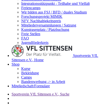
Integrationsstützpunkt - Teilhabe und Vielfalt
Feriencamps
Wir bilden aus FSJ / BFD / duales Studium
Forschungsprojekt MIMIK
NFV Nachhaltigkeitspreis
Mitgliederversammlungen / Satzung
Kunstrasenplatz / Platzbuchung
Freie Stellen
FAQ
Jugendförderkreis
Sportverein VfL
Sittensen e.V., Home
Shop
Kurse
Bekleidung
Camps
Bandenwerbung -> in Arbeit
Mitgliedschaft/Formulare
Sportverein VfL Sittensen e.V., Suche