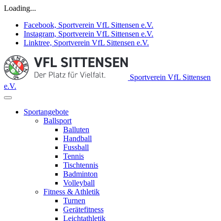
Loading...
Facebook, Sportverein VfL Sittensen e.V.
Instagram, Sportverein VfL Sittensen e.V.
Linktree, Sportverein VfL Sittensen e.V.
Sportverein VfL Sittensen
e.V.
Sportangebote
Ballsport
Balluten
Handball
Fussball
Tennis
Tischtennis
Badminton
Volleyball
Fitness & Athletik
Turnen
Gerätefitness
Leichtathletik