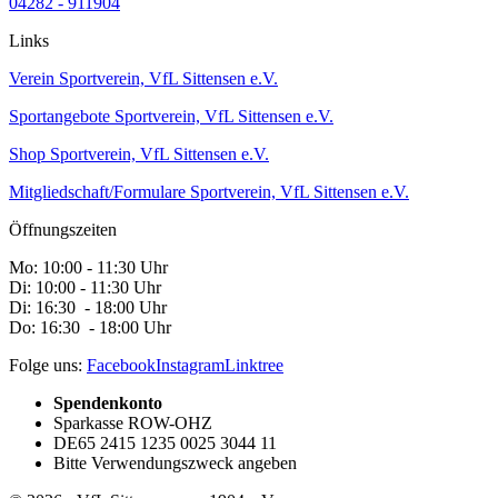
04282 - 911904
Links
Verein
Sportverein, VfL Sittensen e.V.
Sportangebote
Sportverein, VfL Sittensen e.V.
Shop
Sportverein, VfL Sittensen e.V.
Mitgliedschaft/Formulare
Sportverein, VfL Sittensen e.V.
Öffnungszeiten
Mo: 10:00 - 11:30 Uhr
Di: 10:00 - 11:30 Uhr
Di: 16:30 - 18:00 Uhr
Do: 16:30 - 18:00 Uhr
Folge uns:
Facebook
Instagram
Linktree
Spendenkonto
Sparkasse ROW-OHZ
DE65 2415 1235 0025 3044 11
Bitte Verwendungszweck angeben