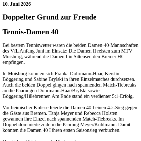
10. Juni 2026
Doppelter Grund zur Freude
Tennis-Damen 40
Bei bestem Tenniswetter waren die beiden Damen-40-Mannschaften
des VfL Anfang Juni im Einsatz: Die Damen II reisten zum MTV
Moisburg, während die Damen I in Sittensen den Bremer HC
empfingen.
In Moisburg konnten sich Franka Dohrmann-Haar, Kerstin
Böggering und Sabine Brylski in ihren Einzelmatches durchsetzen.
Auch die beiden Doppel gingen nach spannenden Match-Tiebreaks
an die Paarungen Dohrmann-Haar/Brylski sowie
Böggering/Hillebrenner. Am Ende stand ein verdienter 5:1-Erfolg.
Vor heimischer Kulisse feierte die Damen 40 I einen 4:2-Sieg gegen
die Gäste aus Bremen. Tanja Meyer und Rebecca Holsten
gewannen ihre Einzel nach spannenden Match-Tiebreaks. Im
Doppel dominierte zudem die Paarung Meyer/Kuhlmann. Damit
konnten die Damen 40 I ihren ersten Saisonsieg verbuchen.