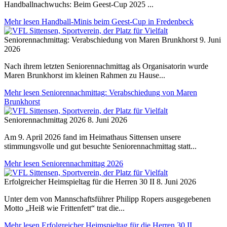
Handballnachwuchs: Beim Geest-Cup 2025 ...
Mehr lesen
Handball-Minis beim Geest-Cup in Fredenbeck
Seniorennachmittag: Verabschiedung von Maren Brunkhorst
9. Juni
2026
Nach ihrem letzten Seniorennachmittag als Organisatorin wurde
Maren Brunkhorst im kleinen Rahmen zu Hause...
Mehr lesen
Seniorennachmittag: Verabschiedung von Maren
Brunkhorst
Seniorennachmittag 2026
8. Juni 2026
Am 9. April 2026 fand im Heimathaus Sittensen unsere
stimmungsvolle und gut besuchte Seniorennachmittag statt...
Mehr lesen
Seniorennachmittag 2026
Erfolgreicher Heimspieltag für die Herren 30 II
8. Juni 2026
Unter dem von Mannschaftsführer Philipp Ropers ausgegebenen
Motto „Heiß wie Frittenfett“ trat die...
Mehr lesen
Erfolgreicher Heimspieltag für die Herren 30 II