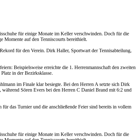
isschuhe für einige Monate im Keller verschwinden. Doch für die
ige Momente auf den Tenniscourts bereithielt.
ekord für den Verein. Dirk Haller, Sportwart der Tennisabteilung,
eiern: Beispielsweise erreichte die 1. Herrenmannschaft den zweiten
 Platz in der Bezirksklasse.
lmann im Finale klar besiegte. Bei den Herren A setzte sich Dirk
5, während Sören Evers bei den Herren C Daniel Brand mit 6:2 und
ür das Turnier und die anschließende Feier sind bereits in vollem
isschuhe für einige Monate im Keller verschwinden. Doch für die
ige Momente auf den Tenniscourts bereithielt.