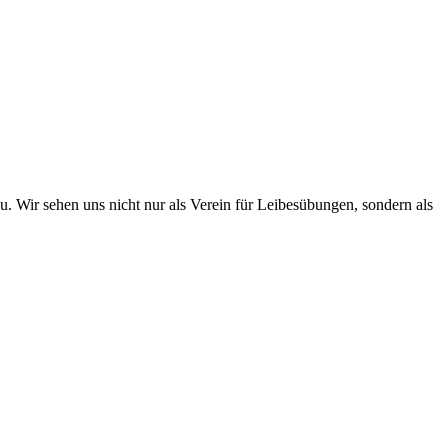
. Wir sehen uns nicht nur als Ver­ein für Lei­bes­übun­gen, son­dern als