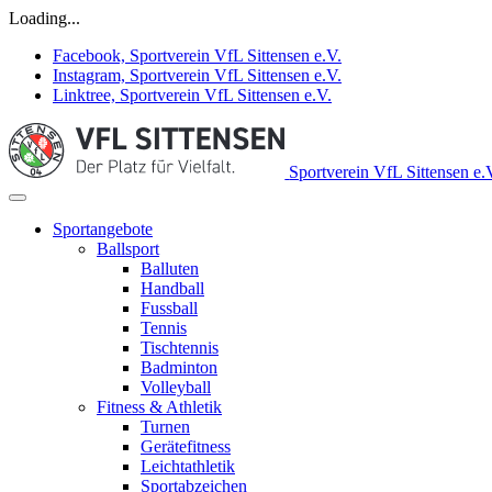
Loading...
Facebook, Sportverein VfL Sittensen e.V.
Instagram, Sportverein VfL Sittensen e.V.
Linktree, Sportverein VfL Sittensen e.V.
Sportverein VfL Sittensen e.
Sportangebote
Ballsport
Balluten
Handball
Fussball
Tennis
Tischtennis
Badminton
Volleyball
Fitness & Athletik
Turnen
Gerätefitness
Leichtathletik
Sportabzeichen