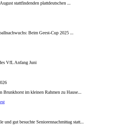
ugust stattfindenden plattdeutschen ...
ballnachwuchs: Beim Geest-Cup 2025 ...
des VfL Anfang Juni
2026
en Brunkhorst im kleinen Rahmen zu Hause...
rst
 und gut besuchte Seniorennachmittag statt...