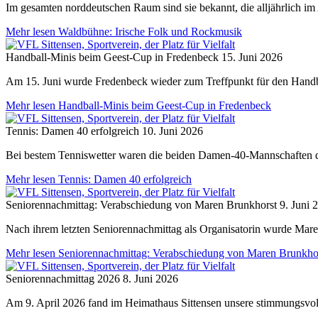
Im gesamten norddeutschen Raum sind sie bekannt, die alljährlich im A
Mehr lesen
Waldbühne: Irische Folk und Rockmusik
Handball-Minis beim Geest-Cup in Fredenbeck
15. Juni 2026
Am 15. Juni wurde Fredenbeck wieder zum Treffpunkt für den Hand
Mehr lesen
Handball-Minis beim Geest-Cup in Fredenbeck
Tennis: Damen 40 erfolgreich
10. Juni 2026
Bei bestem Tenniswetter waren die beiden Damen-40-Mannschaften 
Mehr lesen
Tennis: Damen 40 erfolgreich
Seniorennachmittag: Verabschiedung von Maren Brunkhorst
9. Juni 
Nach ihrem letzten Seniorennachmittag als Organisatorin wurde Mar
Mehr lesen
Seniorennachmittag: Verabschiedung von Maren Brunkho
Seniorennachmittag 2026
8. Juni 2026
Am 9. April 2026 fand im Heimathaus Sittensen unsere stimmungsvolle