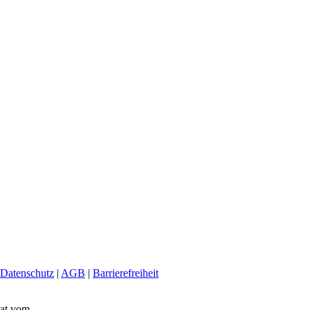
Datenschutz
|
AGB
|
Barrierefreiheit
hat vom