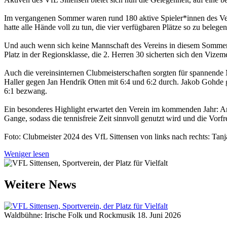
Im vergangenen Sommer waren rund 180 aktive Spieler*innen des Verei
hatte alle Hände voll zu tun, die vier verfügbaren Plätze so zu belege
Und auch wenn sich keine Mannschaft des Vereins in diesem Sommer de
Platz in der Regionsklasse, die 2. Herren 30 sicherten sich den Vizeme
Auch die vereinsinternen Clubmeisterschaften sorgten für spannende 
Haller gegen Jan Hendrik Otten mit 6:4 und 6:2 durch. Jakob Gohde
6:1 bezwang.
Ein besonderes Highlight erwartet den Verein im kommenden Jahr: Am 
Gange, sodass die tennisfreie Zeit sinnvoll genutzt wird und die Vorf
Foto: Clubmeister 2024 des VfL Sittensen von links nach rechts: Ta
Weniger lesen
Weitere News
Waldbühne: Irische Folk und Rockmusik
18. Juni 2026