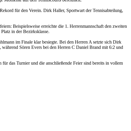
ekord für den Verein. Dirk Haller, Sportwart der Tennisabteilung,
eiern: Beispielsweise erreichte die 1. Herrenmannschaft den zweiten
 Platz in der Bezirksklasse.
lmann im Finale klar besiegte. Bei den Herren A setzte sich Dirk
5, während Sören Evers bei den Herren C Daniel Brand mit 6:2 und
ür das Turnier und die anschließende Feier sind bereits in vollem