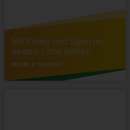
Mit Klang und Spiel im
besten Licht stehen
MUSIK & THEATER