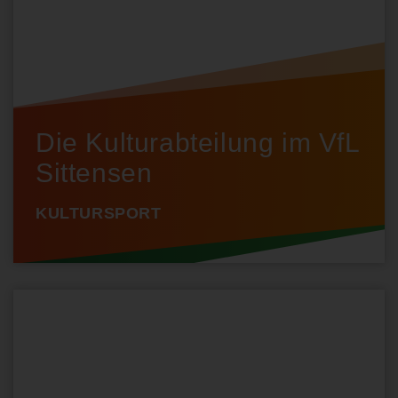
Die Kulturabteilung im VfL
Sittensen
KULTURSPORT