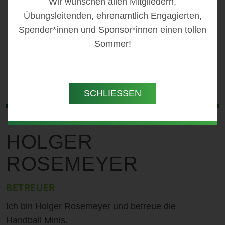
Wir wünschen allen Mitgliedern,
Übungsleitenden, ehrenamtlich Engagierten,
Spender*innen und Sponsor*innen einen tollen
Sommer!
SCHLIESSEN
HOLGER
ROSEMEYER
BETREUER
Ich bin Holger Rosemeyer und betreue die
Handball Minis.